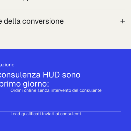
e della conversione
razione
la consulenza HUD sono
 primo giorno:
Ordini online senza intervento del consulente
Lead qualificati inviati ai consulenti