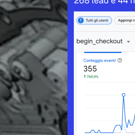
268 lead e 44 nu