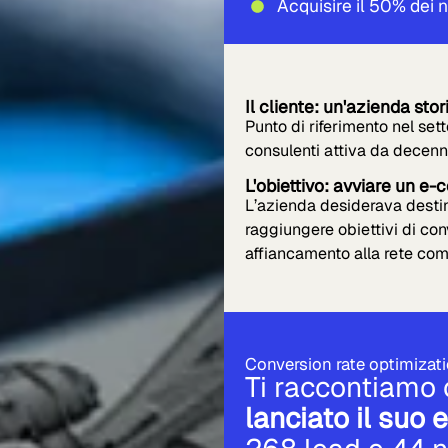
Acquisire il 50% dei 
Il cliente: un'azienda stor
Punto di riferimento nel sett
consulenti attiva da decenn
L'obiettivo: avviare un 
L’azienda desiderava desti
raggiungere obiettivi di conv
affiancamento alla rete com
Conversion rate optimizati
Ti raccontiamo
lanciato il su