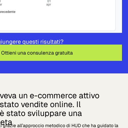
iungere questi risultati?
 Ottieni una consulenza gratuita
aveva un e-commerce attivo
tato vendite online. Il
è stato sviluppare una
leta
iunti grazie all’approccio metodico di HUD che ha guidato la