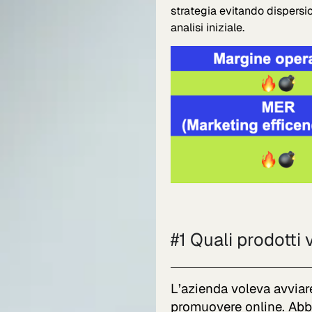
strategia evitando dispersio
analisi iniziale.
#1 Quali prodotti
L’azienda voleva avviar
promuovere online. Abb