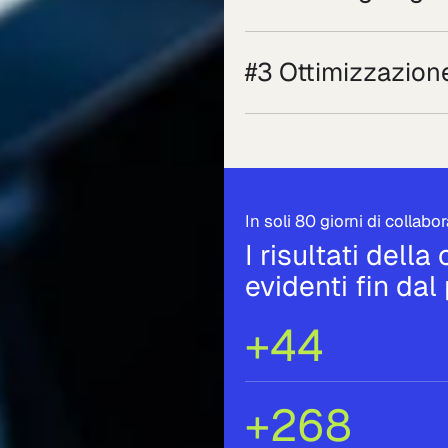
#3 Ottimizzazion
In soli 80 giorni di collabo
I risultati del
evidenti fin dal
+44
+268