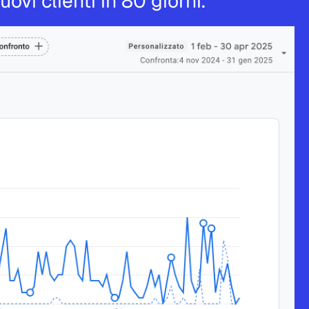
ovi clienti in 80 giorni.