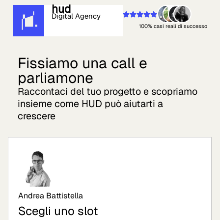
hud
Digital Agency
100% casi reali di successo
Fissiamo una call e
parliamone
Raccontaci del tuo progetto e scopriamo
insieme come HUD può aiutarti a
crescere
Andrea Battistella
Scegli uno slot