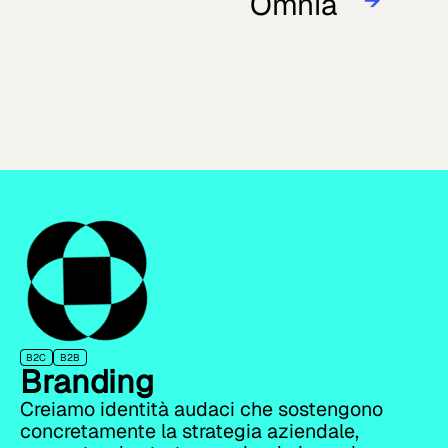
Omnia
→
B2C
B2B
Branding
Creiamo identità audaci che sostengono
concretamente la strategia aziendale,