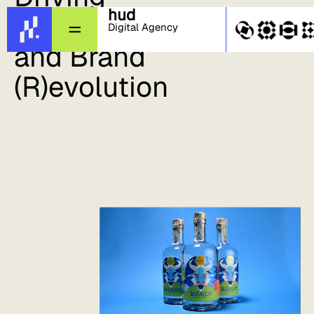
hud
Company
Digital Agency
and Brand
(R)evolution