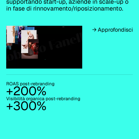
supportando start-up, aziende in scale-up o
in fase di rinnovamento/riposizionamento.
→ Approfondisci
ROAS post-rebranding
+200%
Visibilità organica post-rebranding
+300%