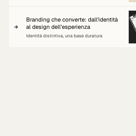
Branding che converte: dall'identità
al design dell’esperienza
Identità distintiva, una base duratura