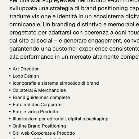
Per una start-up eyewear nel mondo e-commerce,
sviluppata una strategia di brand positioning cap
tradurre visione e identità in un ecosistema digit
omnicanale. Un branding distintivo e memorabile
progettato per adattarsi con coerenza a ogni tou
dal sito ai social – e generare engagement, conve
garantendo una customer experience consistente,
alla performance in un mercato altamente compet
Art Direction
Logo Design
Iconografia e sistema simbolico di brand
Collateral & Merchandise
Brand guidelines complete
Foto e Video Corporate
Foto e video Prodotto
Illustrazioni per editoriali, digital o packaging
Online Brand Positioning
Siti web Corporate e Prodotto