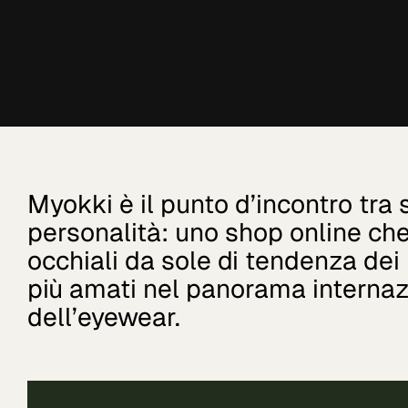
Myokki è il punto d’incontro tra s
personalità: uno shop online che
occhiali da sole di tendenza dei
più amati nel panorama internaz
dell’eyewear.